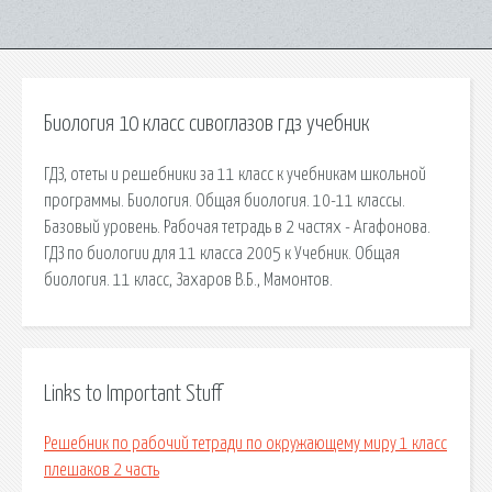
Биология 10 класс сивоглазов гдз учебник
ГДЗ, отеты и решебники за 11 класс к учебникам школьной
программы. Биология. Общая биология. 10-11 классы.
Базовый уровень. Рабочая тетрадь в 2 частях - Агафонова.
ГДЗ по биологии для 11 класса 2005 к Учебник. Общая
биология. 11 класс, Захаров В.Б., Мамонтов.
Links to Important Stuff
Решебник по рабочий тетради по окружающему миру 1 класс
плешаков 2 часть