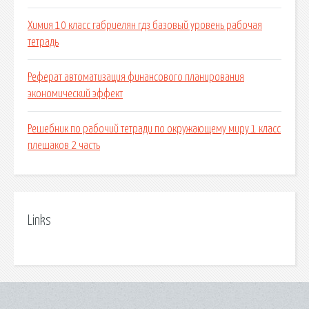
Химия 10 класс габриелян гдз базовый уровень рабочая
тетрадь
Реферат автоматизация финансового планирования
экономический эффект
Решебник по рабочий тетради по окружающему миру 1 класс
плешаков 2 часть
Links