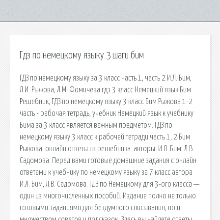
Гдз по немецкому языку 3 шаги бим
ГДЗ по немецкому языку за 3 класс часть 1, часть 2 И.Л. Бим,
Л.И. Рыжова, Л.М. Фомичева гдз 3 класс Немецкий язык Бим
Решебник, ГДЗ по немецкому языку 3 класс Бим Рыжова 1-2
часть - рабочая тетрадь, учебник Немецкий язык к учебнику
Бима за 3 класс является важным предметом. ГДЗ по
немецкому языку 3 класс к рабочей тетради часть 1, 2 Бим
Рыжова, онлайн ответы из решебника. авторы: И.Л. Бим, Л.В.
Садомова. Перед вами готовые домашние задания с онлайн
ответами к учебнику по немецкому языку за 7 класс автора
И.Л. Бим, Л.В. Садомова. ГДЗ по Немецкому для 3-ого класса —
один из многочисленных пособий. Издание полно не только
готовыми заданиями для бездумного списывания, но и
множеством советов и подсказок. Здесь вы найдете ответы