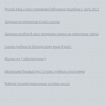
Русский язык 2 класс климанова бабушкина решебник 1 часть 2012
Задачник по математике 6 класс козлов
Задачник алгебра 8 класс мордкович задачи на повторение ответы
Скачать учебник по белорусскому языку 8 класс
Физика гдз 7 лабораторная 5
Афанасьева базовый курс 10 класс учебник и программа
Реферат геоинформационные системы россии