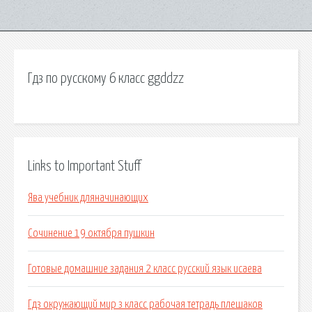
Гдз по русскому 6 класс ggddzz
Links to Important Stuff
Ява учебник дляначинающих
Сочинение 19 октября пушкин
Готовые домашние задания 2 класс русский язык исаева
Гдз окружающий мир з класс рабочая тетрадь плешаков