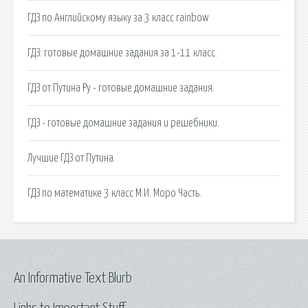
ГДЗ по Английскому языку за 3 класс rainbow
ГДЗ: готовые домашние задания за 1-11 класс.
ГДЗ от Путина Ру - готовые домашние задания.
ГДЗ - готовые домашние задания и решебники.
Лучшие ГДЗ от Путина.
ГДЗ по математике 3 класс М.И. Моро Часть.
An Informative Text Blurb