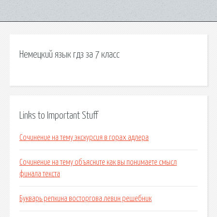
Немецкий язык гдз за 7 класс
Links to Important Stuff
Сочинение на тему экскурсия в горах адлера
Сочинение на тему объясните как вы понимаете смысл
финала текста
Букварь репкина восторгова левин решебник