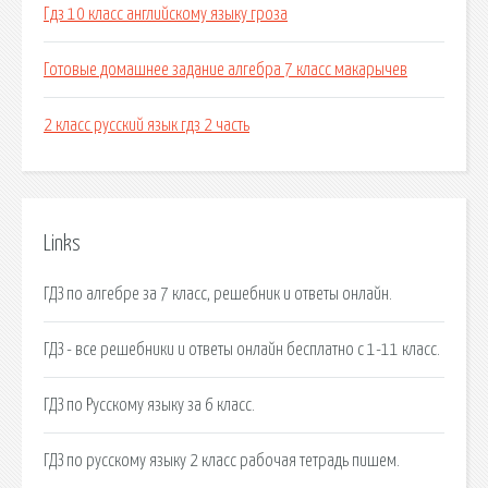
Гдз 10 класс английскому языку гроза
Готовые домашнее задание алгебра 7 класс макарычев
2 класс русский язык гдз 2 часть
Links
ГДЗ по алгебре за 7 класс, решебник и ответы онлайн.
ГДЗ - все решебники и ответы онлайн бесплатно с 1-11 класс.
ГДЗ по Русскому языку за 6 класс.
ГДЗ по русскому языку 2 класс рабочая тетрадь пишем.