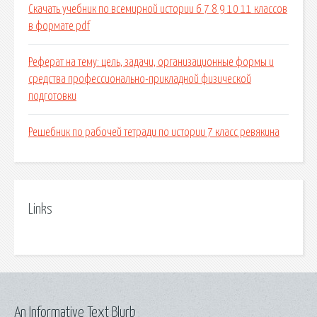
Скачать учебник по всемирной истории 6 7 8 9 10 11 классов
в формате pdf
Реферат на тему: цель, задачи, организационные формы и
средства профессионально-прикладной физической
подготовки
Решебник по рабочей тетради по истории 7 класс ревякина
Links
An Informative Text Blurb