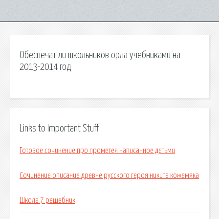
Обеспечат ли школьников орла учебниками на
2013-2014 год
Links to Important Stuff
Готовое сочинение про прометея написанное детьми
Сочинение описание древне русского героя никита кожемяка
Школа 7 решебник