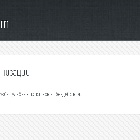
om
ганизации
жбы судебных приставов на бездействия.