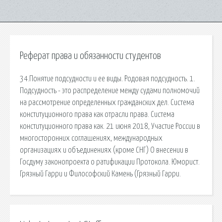
Реферат права и обязанности студентов
34.Понятие подсудности и ее виды. Родовая подсудность. 1.
Подсудность - это распределение между судами полномочий
на рассмотрение определенных гражданских дел. Система
конституционного права как отрасли права. Система
конституционного права как. 21 июня 2018, Участие России в
многосторонних соглашениях, международных
организациях и объединениях (кроме СНГ) О внесении в
Госдуму законопроекта о ратификации Протокола. Юморист.
Грязный Гарри и Философский Камень (Грязный Гарри.