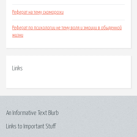
Реферат на тему скоморохи
Реферат по психологии не тему:воля и эмоции в обыденной
жизни
Links
An Informative Text Blurb
Links to Important Stuff