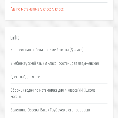
Гдз по математике 5 класс 5 класс
Links
Контрольная работа по теме Лексика (5 класс).
Учебник Русский язык 8 класс Тростенцова Ладыженская.
Сдесь найдется все.
Сборник задач по математике для 4 класса УМК Школа
России.
Валентина Осеева. Васек Трубачев и его товарищи.