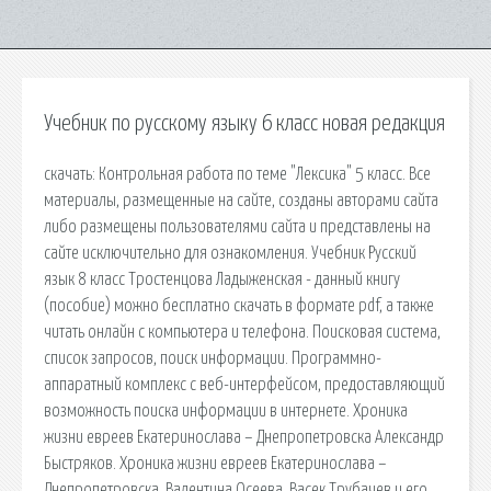
Учебник по русскому языку 6 класс новая редакция
cкачать: Контрольная работа по теме "Лексика" 5 класс. Все
материалы, размещенные на сайте, созданы авторами сайта
либо размещены пользователями сайта и представлены на
сайте исключительно для ознакомления. Учебник Русский
язык 8 класс Тростенцова Ладыженская - данный книгу
(пособие) можно бесплатно скачать в формате pdf, а также
читать онлайн с компьютера и телефона. Поисковая сиcтема,
список запросов, поиск информации. Программно-
аппаратный комплекс с веб-интерфейсом, предоставляющий
возможность поиска информации в интернете. Хроника
жизни евреев Екатеринослава – Днепропетровска Александр
Быстряков. Хроника жизни евреев Екатеринослава –
Днепропетровска. Валентина Осеева. Васек Трубачев и его