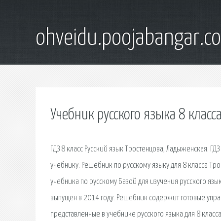
ohveidu.poojabangar.c
Учебник русского языка 8 клас
ГДЗ 8 класс Русский язык Тростенцова, Ладыженская. ГД
учебнику. Решебник по русскому языку для 8 класса Тр
учебника по русскому Базой для изучения русского язык
выпущен в 2014 году. Решебник содержит готовые упра
представленные в учебнике русского языка для 8 класс