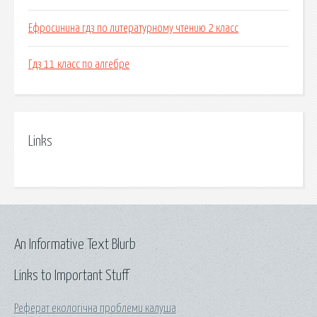
Ефросинина гдз по литературному чтению 2 класс
Гдз 11 класс по алгебре
Links
An Informative Text Blurb
Links to Important Stuff
Реферат екологічна проблеми калуша