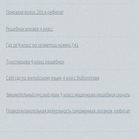
Покраска волос 2014 реферат
Решебник вправа 4 класс
Гдз за 9 класс по геометрии номер 741
Тростнецова 9 класс решебник
Сайт гдз по английскому языку 4 класс биболетова
Занимательный русский язык 3 класс мищенкова решебник скачать
Правоохранительная деятельность таможенных органов. реферат