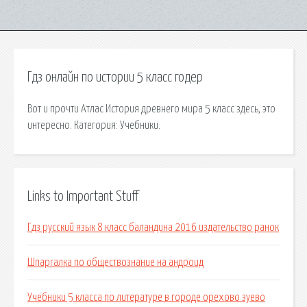
Гдз онлайн по истории 5 класс годер
Вот и прочти Атлас История древнего мира 5 класс здесь, это
интересно. Категория: Учебники.
Links to Important Stuff
Гдз русский язык 8 класс баландина 2016 издательство ранок
Шпаргалка по обществознание на андроид
Учебники 5 класса по литературе в городе орехово зуево