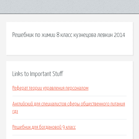
Решебник по химии 8 класс кузнецова левкин 2014
Links to Important Stuff
Реферат теории управления персоналом
Английский для специалистов сферы общественного питания
гдз
Решебник для богдановой 9 класс